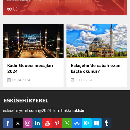
Kadir Gecesi mesajları
Eskişehir’de sabah ezanı
2024
kaçta okunur?
05.04.2024
18.11.2023
eskisehiryerel.com @2024 Tüm hakkı saklıdır.