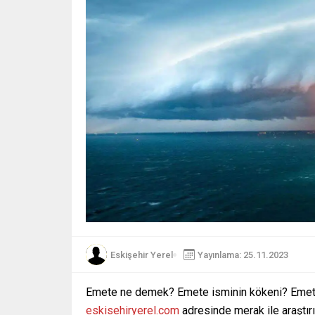
Eskişehir Yerel
Yayınlama: 25.11.2023
Emete ne demek? Emete isminin kökeni? Emete
eskisehiryerel.com
adresinde merak ile araştırı