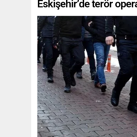
Eskişehir’de terör ope