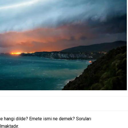
 hangi dilde? Emete ismi ne demek? Soruları
lmaktadır.