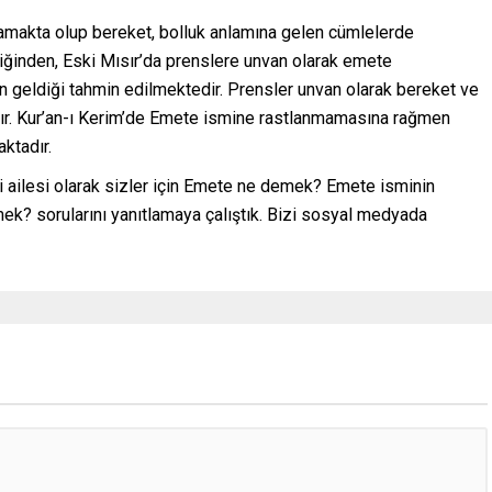
akta olup bereket, bolluk anlamına gelen cümlelerde
iğinden, Eski Mısır’da prenslere unvan olarak emete
n geldiği tahmin edilmektedir. Prensler unvan olarak bereket ve
ır. Kur’an-ı Kerim’de Emete ismine rastlanmamasına rağmen
ktadır.
 ailesi olarak sizler için Emete ne demek? Emete isminin
k? sorularını yanıtlamaya çalıştık. Bizi sosyal medyada