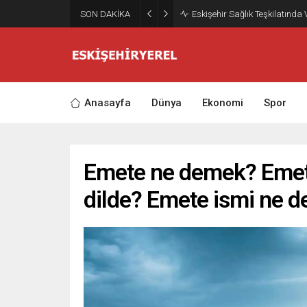
SON DAKİKA
Eskişehir Sağlık Teşkilatında
Anasayfa
Dünya
Ekonomi
Spor
Emete ne demek? Emet
dilde? Emete ismi ne 