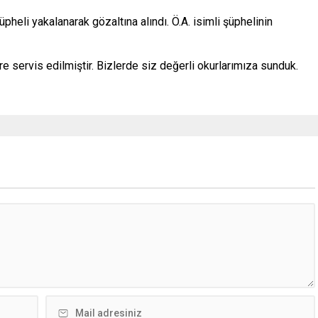
 şüpheli yakalanarak gözaltına alındı. Ö.A. isimli şüphelinin
re servis edilmiştir. Bizlerde siz değerli okurlarımıza sunduk.