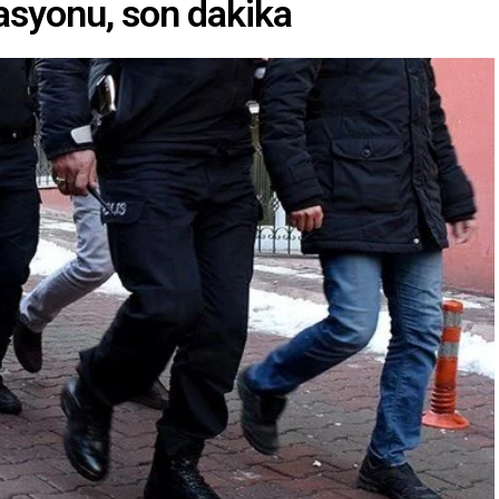
rasyonu, son dakika