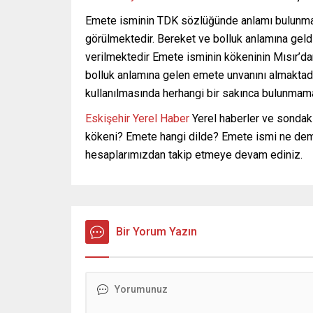
Emete isminin TDK sözlüğünde anlamı bulunmam
görülmektedir. Bereket ve bolluk anlamına geld
verilmektedir Emete isminin kökeninin Mısır’da
bolluk anlamına gelen emete unvanını almaktad
kullanılmasında herhangi bir sakınca bulunmama
Eskişehir Yerel Haber
Yerel haberler ve sondaki
kökeni? Emete hangi dilde? Emete ismi ne deme
hesaplarımızdan takip etmeye devam ediniz.
Bir Yorum Yazın