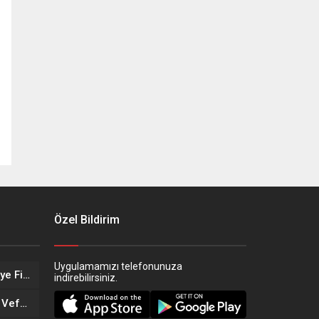
Özel Bildirim
Uygulamamızı telefonunuza
Eskişehir’in Altın Kızları Türkiye Finalleri Yolunda!
indirebilirsiniz.
Eskişehir Sağlık Teşkilatında Vefa Buluşması