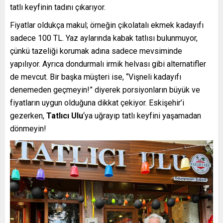
tatlı keyfinin tadını çıkarıyor.
Fiyatlar oldukça makul; örneğin çikolatalı ekmek kadayıfı
sadece 100 TL. Yaz aylarında kabak tatlısı bulunmuyor,
çünkü tazeliği korumak adına sadece mevsiminde
yapılıyor. Ayrıca dondurmalı irmik helvası gibi alternatifler
de mevcut. Bir başka müşteri ise, “Vişneli kadayıfı
denemeden geçmeyin!” diyerek porsiyonların büyük ve
fiyatların uygun olduğuna dikkat çekiyor. Eskişehir’i
gezerken,
Tatlıcı Ulu
‘ya uğrayıp tatlı keyfini yaşamadan
dönmeyin!