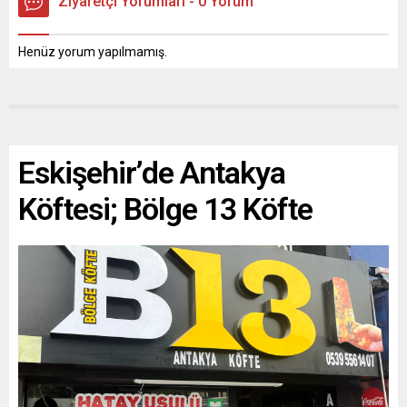
Ziyaretçi Yorumları - 0 Yorum
Henüz yorum yapılmamış.
Eskişehir’de Antakya
Köftesi; Bölge 13 Köfte