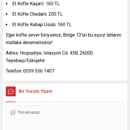
Et Köfte Kaşarlı: 160 TL
Et Köfte Chedarlı: 200 TL
Et Köfte Kebap Usulü: 160 TL
Eğer köfte sever biriyseniz, Bölge 13’ün bu eşsiz tatlarını
mutlaka denemelisiniz!
Adres: Hoşnudiye, İstasyon Cd. 45B, 26000
Tepebaşı/Eskişehir
Telefon: 0539 556 1407
Bir Yorum Yazın