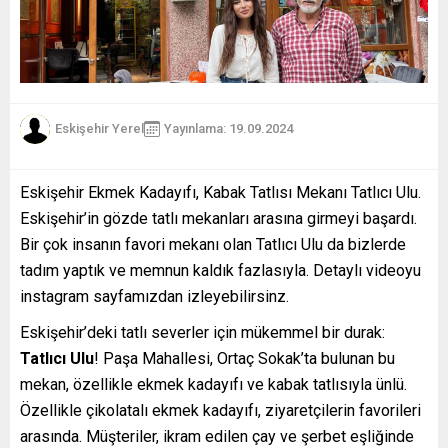
Eskişehir Yerel
Yayınlama: 19.09.2024
Eskişehir Ekmek Kadayıfı, Kabak Tatlısı Mekanı Tatlıcı Ulu.
Eskişehir’in gözde tatlı mekanları arasına girmeyi başardı.
Bir çok insanın favori mekanı olan Tatlıcı Ulu da bizlerde
tadım yaptık ve memnun kaldık fazlasıyla. Detaylı videoyu
instagram sayfamızdan izleyebilirsinz.
Eskişehir’deki tatlı severler için mükemmel bir durak:
Tatlıcı Ulu
! Paşa Mahallesi, Ortaç Sokak’ta bulunan bu
mekan, özellikle ekmek kadayıfı ve kabak tatlısıyla ünlü.
Özellikle çikolatalı ekmek kadayıfı, ziyaretçilerin favorileri
arasında. Müşteriler, ikram edilen çay ve şerbet eşliğinde