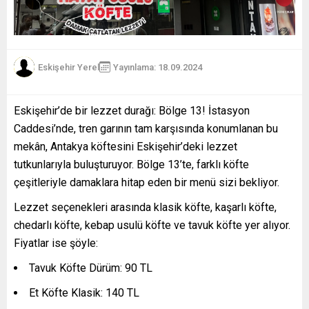
Eskişehir Yerel
Yayınlama: 18.09.2024
Eskişehir’de bir lezzet durağı: Bölge 13! İstasyon
Caddesi’nde, tren garının tam karşısında konumlanan bu
mekân, Antakya köftesini Eskişehir’deki lezzet
tutkunlarıyla buluşturuyor. Bölge 13’te, farklı köfte
çeşitleriyle damaklara hitap eden bir menü sizi bekliyor.
Lezzet seçenekleri arasında klasik köfte, kaşarlı köfte,
chedarlı köfte, kebap usulü köfte ve tavuk köfte yer alıyor.
Fiyatlar ise şöyle:
Tavuk Köfte Dürüm: 90 TL
Et Köfte Klasik: 140 TL