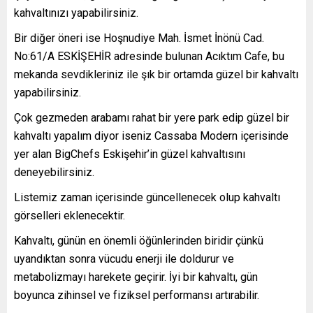
kahvaltınızı yapabilirsiniz.
Bir diğer öneri ise Hoşnudiye Mah. İsmet İnönü Cad.
No:61/A ESKİŞEHİR adresinde bulunan Acıktım Cafe, bu
mekanda sevdikleriniz ile şık bir ortamda güzel bir kahvaltı
yapabilirsiniz.
Çok gezmeden arabamı rahat bir yere park edip güzel bir
kahvaltı yapalım diyor iseniz Cassaba Modern içerisinde
yer alan BigChefs Eskişehir’in güzel kahvaltısını
deneyebilirsiniz.
Listemiz zaman içerisinde güncellenecek olup kahvaltı
görselleri eklenecektir.
Kahvaltı, günün en önemli öğünlerinden biridir çünkü
uyandıktan sonra vücudu enerji ile doldurur ve
metabolizmayı harekete geçirir. İyi bir kahvaltı, gün
boyunca zihinsel ve fiziksel performansı artırabilir.