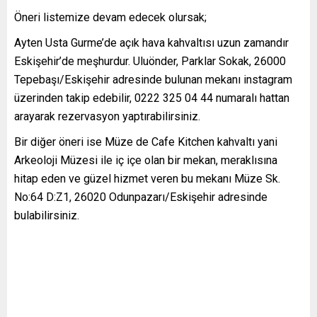
Öneri listemize devam edecek olursak;
Ayten Usta Gurme’de açık hava kahvaltısı uzun zamandır
Eskişehir’de meşhurdur. Uluönder, Parklar Sokak, 26000
Tepebaşı/Eskişehir adresinde bulunan mekanı instagram
üzerinden takip edebilir, 0222 325 04 44 numaralı hattan
arayarak rezervasyon yaptırabilirsiniz.
Bir diğer öneri ise Müze de Cafe Kitchen kahvaltı yani
Arkeoloji Müzesi ile iç içe olan bir mekan, meraklısına
hitap eden ve güzel hizmet veren bu mekanı Müze Sk.
No:64 D:Z1, 26020 Odunpazarı/Eskişehir adresinde
bulabilirsiniz.