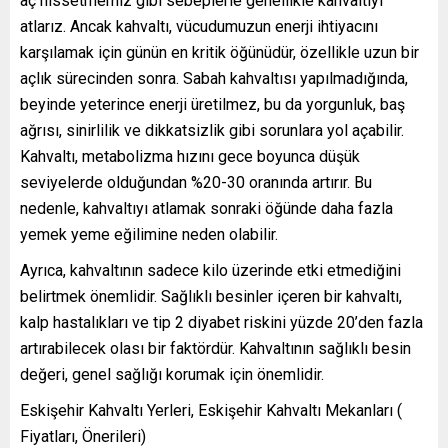
aç hissetmemiz gibi sebeplerle genellikle kahvaltıyı
atlarız. Ancak kahvaltı, vücudumuzun enerji ihtiyacını
karşılamak için günün en kritik öğünüdür, özellikle uzun bir
açlık sürecinden sonra. Sabah kahvaltısı yapılmadığında,
beyinde yeterince enerji üretilmez, bu da yorgunluk, baş
ağrısı, sinirlilik ve dikkatsizlik gibi sorunlara yol açabilir.
Kahvaltı, metabolizma hızını gece boyunca düşük
seviyelerde olduğundan %20-30 oranında artırır. Bu
nedenle, kahvaltıyı atlamak sonraki öğünde daha fazla
yemek yeme eğilimine neden olabilir.
Ayrıca, kahvaltının sadece kilo üzerinde etki etmediğini
belirtmek önemlidir. Sağlıklı besinler içeren bir kahvaltı,
kalp hastalıkları ve tip 2 diyabet riskini yüzde 20’den fazla
artırabilecek olası bir faktördür. Kahvaltının sağlıklı besin
değeri, genel sağlığı korumak için önemlidir.
Eskişehir Kahvaltı Yerleri, Eskişehir Kahvaltı Mekanları (
Fiyatları, Önerileri)