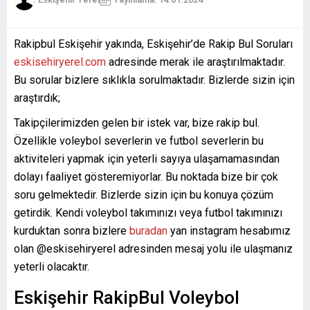
Rakipbul Eskişehir yakında, Eskişehir’de Rakip Bul Soruları
eskisehiryerel.com
adresinde merak ile araştırılmaktadır.
Bu sorular bizlere sıklıkla sorulmaktadır. Bizlerde sizin için
araştırdık;
Takipçilerimizden gelen bir istek var, bize rakip bul.
Özellikle voleybol severlerin ve futbol severlerin bu
aktiviteleri yapmak için yeterli sayıya ulaşamamasından
dolayı faaliyet gösteremiyorlar. Bu noktada bize bir çok
soru gelmektedir. Bizlerde sizin için bu konuya çözüm
getirdik. Kendi voleybol takımınızı veya futbol takımınızı
kurduktan sonra bizlere
buradan
yan instagram hesabımız
olan @eskisehiryerel adresinden mesaj yolu ile ulaşmanız
yeterli olacaktır.
Eskişehir RakipBul Voleybol