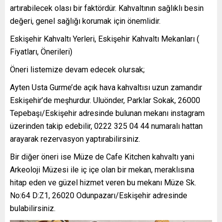
artırabilecek olası bir faktördür. Kahvaltının sağlıklı besin
değeri, genel sağlığı korumak için önemlidir.
Eskişehir Kahvaltı Yerleri, Eskişehir Kahvaltı Mekanları (
Fiyatları, Önerileri)
Öneri listemize devam edecek olursak;
Ayten Usta Gurme’de açık hava kahvaltısı uzun zamandır
Eskişehir’de meşhurdur. Uluönder, Parklar Sokak, 26000
Tepebaşı/Eskişehir adresinde bulunan mekanı instagram
üzerinden takip edebilir, 0222 325 04 44 numaralı hattan
arayarak rezervasyon yaptırabilirsiniz.
Bir diğer öneri ise Müze de Cafe Kitchen kahvaltı yani
Arkeoloji Müzesi ile iç içe olan bir mekan, meraklısına
hitap eden ve güzel hizmet veren bu mekanı Müze Sk.
No:64 D:Z1, 26020 Odunpazarı/Eskişehir adresinde
bulabilirsiniz.