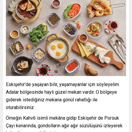
Eskişehir’de yaşayan bilir, yaşamayanlar için söyleyelim
Adalar bölgesinde hayli güzel mekan vardır. O bölgeye
giderek istediğiniz mekana gönül rahatlığı ile
oturabilirsiniz.
Örneğin Kahv6 isimli mekâna gidip Eskişehir de Porsuk
Çayı kenarında, gondolların ağır ağır süzülüşünü izleyerek