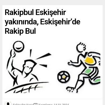
Rakipbul Eskişehir
yakınında, Eskişehir’de
Rakip Bul
Eskişehir Yerel
Yayınlama: 14.01.2024