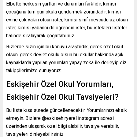
Elbette herkesin şartları ve durumları farklıdır, kimisi
çocuğunu tüm gün okula göndermek zorundadır, kimisi
evine çok yakın olsun ister, kimisi sınıf mevcudu az olsun
ister, kimisi yabancı dil öğrensin ister, bu istekleri listeler
halinde sıralayarak çoğaltabiliriz.
Bizlerde sizin için bu konuyu araştırdık, gerek özel okul
olsun, gerek devlet okulu olsun bu okullar hakkında açık
kaynaklarda yapılan yorumları yapay zeka ile derleyip siz
takipçilerimize sunuyoruz.
Eskişehir Özel Okul Yorumları,
Eskişehir Özel Okul Tavsiyeleri?
Bu liste kısa sürede güncellenecektir. Yorumlarınızı eksik
etmeyin. Bizlere @eskisehiryerel instagram adresi
üzerinden ulaşarak özel bilgi alabilir, tavsiye verebilir,
tavsiyeleri dinleyebilirsiniz.