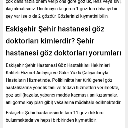
çok daha fazla önem verip ona göre gözlük, lens veya sıvı,
ilaç almalısınız. Unutmayın ki gören 1 gözden daha iyi bir
şey var ise o da 2 gözdür. Gözlerinizi kıymetini bilin.
Eskişehir Şehir hastanesi göz
doktorları kimlerdir? Şehir
hastanesi göz doktorları yorumları
Eskişehir Şehir Hastanesi Göz Hastalıkları Hekimleri
Kaliteli Hizmet Anlayışı ve Güler Yüzlü Çalışanlarıyla
Hastaların Hizmetinde. Poliklinikte her türlü genel göz
hastalıklarına yönelik tanı ve tedavi hizmetleri verilmekte,
göz acil (kazalar, yabancı madde kaçması, ani kızarmalar,
ani görme kayıpları gibi) vakalarına müdahale edilmektedir.
Eskişehir Şehir hastanesinde tam 11 göz doktoru
bulunmaktadır ve hepsi birbirinden kıymetlidir.