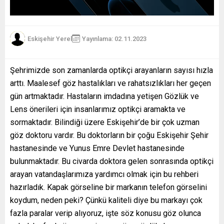
Eskişehir Yerel
Yayınlama: 02.11.2023
Şehrimizde son zamanlarda optikçi arayanların sayısı hızla
arttı. Maalesef göz hastalıkları ve rahatsızlıkları her geçen
gün artmaktadır. Hastaların imdadına yetişen Gözlük ve
Lens önerileri için insanlarımız optikçi aramakta ve
sormaktadır. Bilindiği üzere Eskişehir’de bir çok uzman
göz doktoru vardır. Bu doktorların bir çoğu Eskişehir Şehir
hastanesinde ve Yunus Emre Devlet hastanesinde
bulunmaktadır. Bu civarda doktora gelen sonrasında optikçi
arayan vatandaşlarımıza yardımcı olmak için bu rehberi
hazırladık. Kapak görseline bir markanın telefon görselini
koydum, neden peki? Çünkü kaliteli diye bu markayı çok
fazla paralar verip alıyoruz, işte söz konusu göz olunca