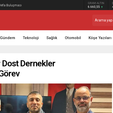
GRAM ALTIN
 Vefa Buluşması
6.660,55
Gündem
Teknoloji
Sağlık
Otomobil
Köşe Yazıları
r Dost Dernekler
 Görev