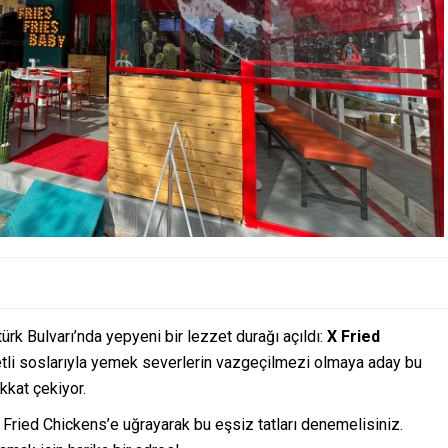
türk Bulvarı’nda yepyeni bir lezzet durağı açıldı:
X Fried
zetli soslarıyla yemek severlerin vazgeçilmezi olmaya aday bu
kkat çekiyor.
 Fried Chickens’e uğrayarak bu eşsiz tatları denemelisiniz.