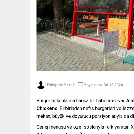
Eskişehir Yerel
Yayınlama: 04.12.2024
Burger tutkunlarına harika bir haberimiz var. Ata
Chickens
. Birbirinden nefis burgerleri ve lez
mekan, büyük ve doyurucu porsiyonlarıyla da di
Geniş menüsü ve özel soslarıyla fark yaratan X