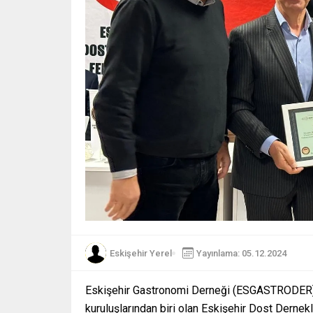
Eskişehir Yerel
Yayınlama: 05.12.2024
Eskişehir Gastronomi Derneği (ESGASTRODER) Ba
kuruluşlarından biri olan Eskişehir Dost Dernek