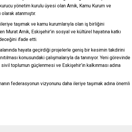
 kurucu yönetim kurulu üyesi olan Arnik, Kamu Kurum ve
olarak atanmıştır.
eriye taşımak ve kamu kurumlarıyla olan iş birliğini
en Murat Arnik, Eskişehir’in sosyal ve kültürel hayatına katkı
ceğini ifade etti.
lanında hayata geçirdiği projelerle geniş bir kesimin takdirini
nıtılması konusundaki çalışmalarıyla da tanınıyor. Yeni görevinde
, sivil toplumun güçlenmesi ve Eskişehir’in kalkınması adına
anın federasyonun vizyonunu daha ileriye taşımak adına önemli