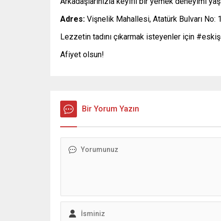
Arkadaşlarınızla keyifli bir yemek deneyimi yaş
Adres:
Vişnelik Mahallesi, Atatürk Bulvarı No: 
Lezzetin tadını çıkarmak isteyenler için #eski
Afiyet olsun!
Bir Yorum Yazın