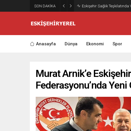
SON DAKİKA
Eskişehir Sağlık Teşkilatında
Anasayfa
Dünya
Ekonomi
Spor
Murat Arnik’e Eskişehi
Federasyonu’nda Yeni