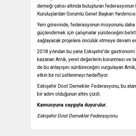
derneği çatısı altında buluşturan federasyonun
Kuruluşlardan Sorumlu Genel Başkan Yardımcısı 
Yeni görevinde, federasyonun misyonunu daha il
güçlendirmek için çalışmalar yürüteceğini belirt
sağlayacak projelere öncülük etmeye devam ede
2018 yılından bu yana Eskişehir’de gastronomi a
kazanan Arnik, yerel değerlerin korunması ve ta
de bu anlayışını sürdüreceğini vurgulayan Arnik
etkin bir rol üstlenmeyi hedefliyor.
Eskişehir Dost Dernekler Federasyonu, bu atam
bir adım olduğunun altını çizdi.
Kamuoyuna saygıyla duyurulur.
Eskişehir Dost Dernekler Federasyonu