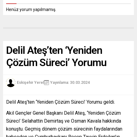
Henüz yorum yapılmamış.
Delil Ateş’ten ‘Yeniden
Çözüm Süreci’ Yorumu
Eskişehir Yerel
Yayınlama: 30.03.2024
Delil Ateş’ten ‘Yeniden Çözüm Süreci’ Yorumu geldi.
Akil Gençler Genel Başkanı Delil Ateş, ‘Yeniden Çözüm
Süreci’ Selahattin Demirtaş ve Osman Kavala hakkında
konuştu. Geçmiş dönem çözüm sürecinin faydalarından
bahseden ve Cumhurbaşkanı Recep Tayyip Erdoğan’ın