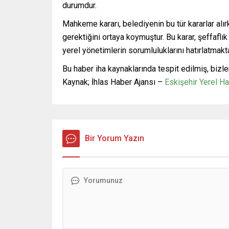
durumdur.
Mahkeme kararı, belediyenin bu tür kararlar alır
gerektiğini ortaya koymuştur. Bu karar, şeffaf
yerel yönetimlerin sorumluluklarını hatırlatmakta
Bu haber iha kaynaklarında tespit edilmiş, bizle
Kaynak; İhlas Haber Ajansı –
Eskişehir Yerel H
Bir Yorum Yazın