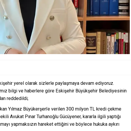
kişehir yerel olarak sizlerle paylaşmaya devam ediyoruz.
ımız bilgi ve haberlere göre Eskişehir Büyükşehir Belediyesinin
dan reddedildi;
şkan Yılmaz Büyükerşen’e verilen 300 milyon TL kredi çekme
ekili Avukat Pınar Turhanoğlu Gücüyener, kararla ilgili yaptığı
ayı yapmaksızın hareket ettiğini ve böylece hukuka aykırı