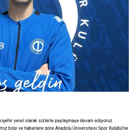
kişehir yerel olarak sizlerle paylaşmaya devam ediyoruz.
ımız bilgi ve haberlere göre Anadolu Üniversitesi Spor Kulübü’ne