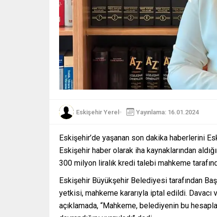
Eskişehir Yerel
Yayınlama: 16.01.2024
Eskişehir’de yaşanan son dakika haberlerini Es
Eskişehir haber olarak iha kaynaklarından aldığ
300 milyon liralık kredi talebi mahkeme tarafın
Eskişehir Büyükşehir Belediyesi tarafından Ba
yetkisi, mahkeme kararıyla iptal edildi. Davacı v
açıklamada, “Mahkeme, belediyenin bu hesaplam