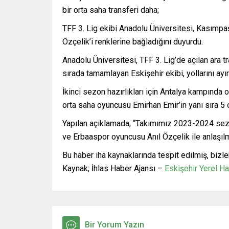
bir orta saha transferi daha;
TFF 3. Lig ekibi Anadolu Üniversitesi, Kasımpa
Özçelik’i renklerine bağladığını duyurdu.
Anadolu Üniversitesi, TFF 3. Lig’de açılan ara tr
sırada tamamlayan Eskişehir ekibi, yollarını ay
İkinci sezon hazırlıkları için Antalya kampında 
orta saha oyuncusu Emirhan Emir’in yanı sıra 5 o
Yapılan açıklamada, “Takımımız 2023-2024 sez
ve Erbaaspor oyuncusu Anıl Özçelik ile anlaşıl
Bu haber iha kaynaklarında tespit edilmiş, bizle
Kaynak; İhlas Haber Ajansı –
Eskişehir Yerel H
Bir Yorum Yazın