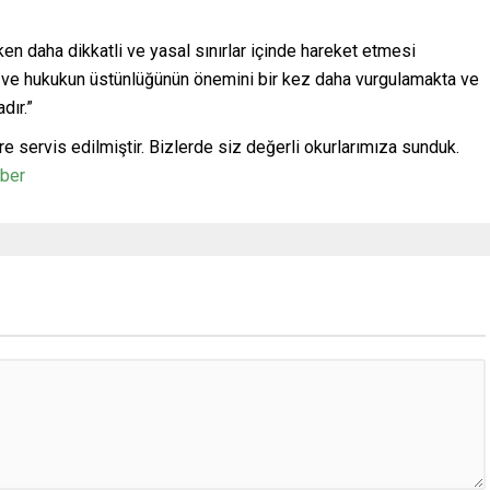
ken daha dikkatli ve yasal sınırlar içinde hareket etmesi
lık ve hukukun üstünlüğünün önemini bir kez daha vurgulamakta ve
dır.”
re servis edilmiştir. Bizlerde siz değerli okurlarımıza sunduk.
aber