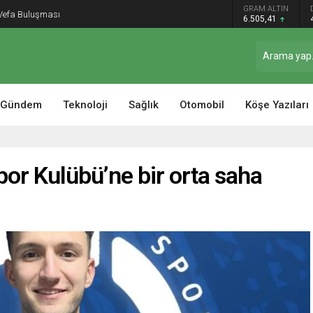
GRAM ALTIN
 Vefa Buluşması
6.505,41
Gündem
Teknoloji
Sağlık
Otomobil
Köşe Yazıları
por Kulübü’ne bir orta saha