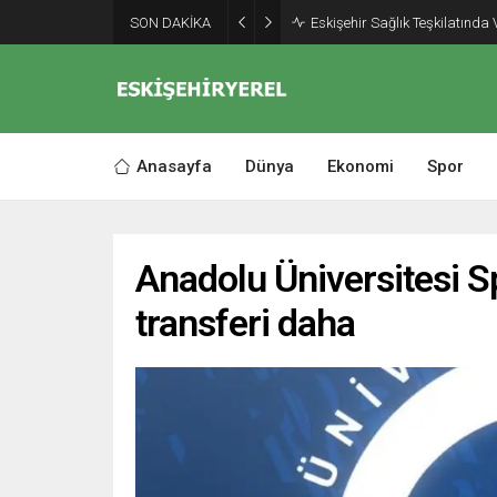
SON DAKİKA
Eskişehir Sağlık Teşkilatında
Anasayfa
Dünya
Ekonomi
Spor
Anadolu Üniversitesi S
transferi daha