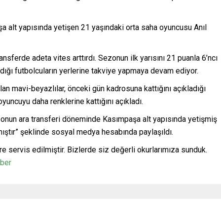
şa alt yapısında yetişen 21 yaşındaki orta saha oyuncusu Anıl
ansferde adeta vites arttırdı. Sezonun ilk yarısını 21 puanla 6’ncı
ırdığı futbolcuların yerlerine takviye yapmaya devam ediyor.
olan mavi-beyazlılar, önceki gün kadrosuna kattığını açıkladığı
yuncuyu daha renklerine kattığını açıkladı.
onun ara transferi döneminde Kasımpaşa alt yapısında yetişmiş
mıştır” şeklinde sosyal medya hesabında paylaşıldı.
re servis edilmiştir. Bizlerde siz değerli okurlarımıza sunduk.
aber