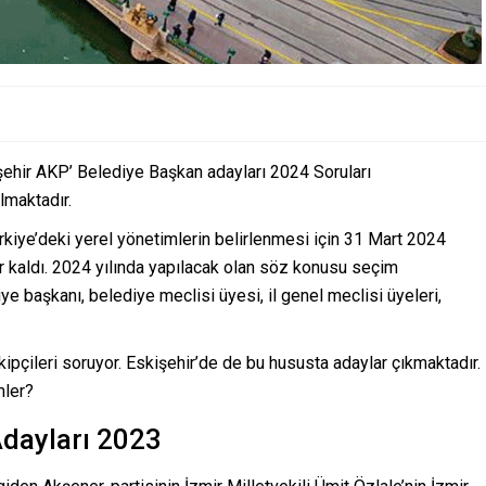
şehir AKP’ Belediye Başkan adayları 2024 Soruları
lmaktadır.
ürkiye’deki yerel yönetimlerin belirlenmesi için 31 Mart 2024
er kaldı. 2024 yılında yapılacak olan söz konusu seçim
 başkanı, belediye meclisi üyesi, il genel meclisi üyeleri,
kipçileri soruyor. Eskişehir’de de bu hususta adaylar çıkmaktadır.
mler?
Adayları 2023