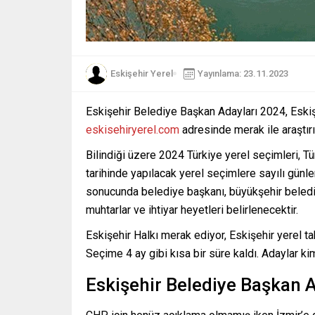
Eskişehir Yerel
Yayınlama: 23.11.2023
Eskişehir Belediye Başkan Adayları 2024, Eski
eskisehiryerel.com
adresinde merak ile araştırı
Bilindiği üzere 2024 Türkiye yerel seçimleri, T
tarihinde yapılacak yerel seçimlere sayılı günl
sonucunda belediye başkanı, büyükşehir belediye
muhtarlar ve ihtiyar heyetleri belirlenecektir.
Eskişehir Halkı merak ediyor, Eskişehir yerel ta
Seçime 4 ay gibi kısa bir süre kaldı. Adaylar ki
Eskişehir Belediye Başkan 