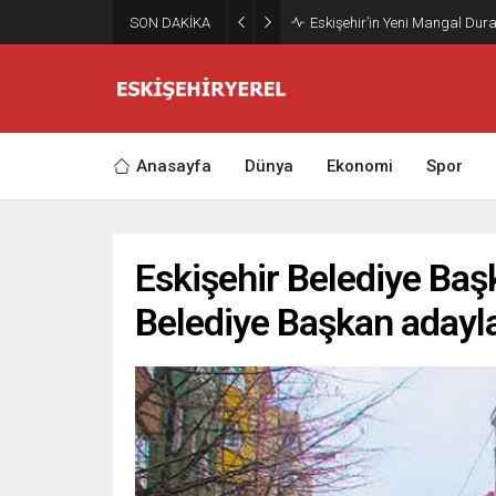
SON DAKİKA
Eskişehir’in Yeni Mangal Dur
Anasayfa
Dünya
Ekonomi
Spor
Eskişehir Belediye Baş
Belediye Başkan adayl