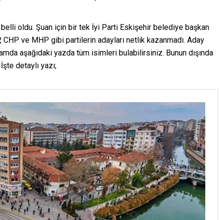
elli oldu. Şuan için bir tek İyi Parti Eskişehir belediye başkan
, CHP ve MHP gibi partilerin adayları netlik kazanmadı. Aday
ğlamda aşağıdaki yazda tüm isimleri bulabilirsiniz. Bunun dışında
İşte detaylı yazı;