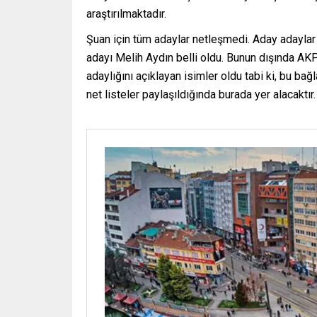
araştırılmaktadır.
Şuan için tüm adaylar netleşmedi. Aday adaylar b
adayı Melih Aydın belli oldu. Bunun dışında AKP
adaylığını açıklayan isimler oldu tabi ki, bu ba
net listeler paylaşıldığında burada yer alacaktır. 