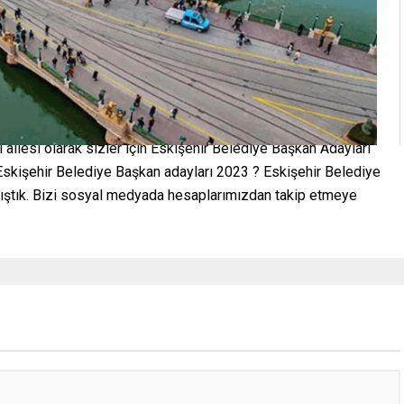
 ailesi olarak sizler için Eskişehir Belediye Başkan Adayları
Eskişehir Belediye Başkan adayları 2023 ? Eskişehir Belediye
lıştık. Bizi sosyal medyada hesaplarımızdan takip etmeye