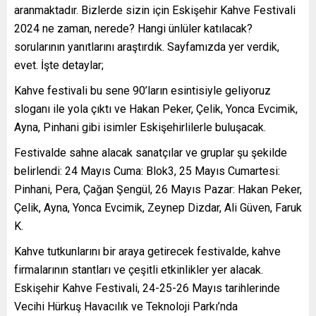
aranmaktadır. Bizlerde sizin için Eskişehir Kahve Festivali
2024 ne zaman, nerede? Hangi ünlüler katılacak?
sorularının yanıtlarını araştırdık. Sayfamızda yer verdik,
evet. İşte detaylar;
Kahve festivali bu sene 90’ların esintisiyle geliyoruz
sloganı ile yola çıktı ve Hakan Peker, Çelik, Yonca Evcimik,
Ayna, Pinhani gibi isimler Eskişehirlilerle buluşacak.
Festivalde sahne alacak sanatçılar ve gruplar şu şekilde
belirlendi: 24 Mayıs Cuma: Blok3, 25 Mayıs Cumartesi:
Pinhani, Pera, Çağan Şengül, 26 Mayıs Pazar: Hakan Peker,
Çelik, Ayna, Yonca Evcimik, Zeynep Dizdar, Ali Güven, Faruk
K.
Kahve tutkunlarını bir araya getirecek festivalde, kahve
firmalarının stantları ve çeşitli etkinlikler yer alacak.
Eskişehir Kahve Festivali, 24-25-26 Mayıs tarihlerinde
Vecihi Hürkuş Havacılık ve Teknoloji Parkı’nda