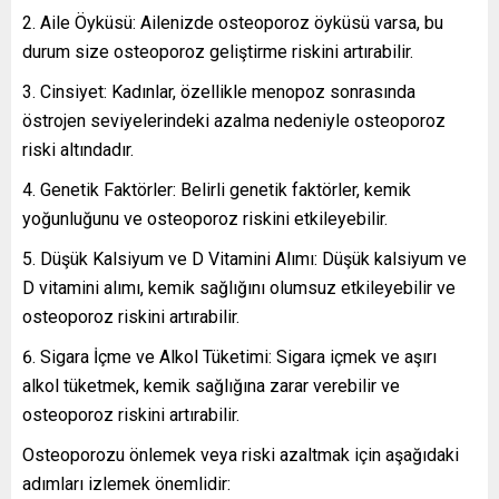
Aile Öyküsü: Ailenizde osteoporoz öyküsü varsa, bu
durum size osteoporoz geliştirme riskini artırabilir.
Cinsiyet: Kadınlar, özellikle menopoz sonrasında
östrojen seviyelerindeki azalma nedeniyle osteoporoz
riski altındadır.
Genetik Faktörler: Belirli genetik faktörler, kemik
yoğunluğunu ve osteoporoz riskini etkileyebilir.
Düşük Kalsiyum ve D Vitamini Alımı: Düşük kalsiyum ve
D vitamini alımı, kemik sağlığını olumsuz etkileyebilir ve
osteoporoz riskini artırabilir.
Sigara İçme ve Alkol Tüketimi: Sigara içmek ve aşırı
alkol tüketmek, kemik sağlığına zarar verebilir ve
osteoporoz riskini artırabilir.
Osteoporozu önlemek veya riski azaltmak için aşağıdaki
adımları izlemek önemlidir: