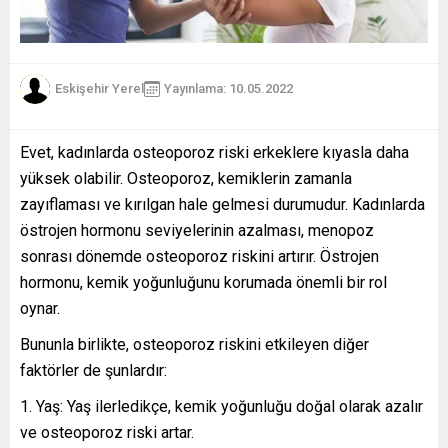
Eskişehir Yerel
Yayınlama: 10.05.2022
Evet, kadınlarda osteoporoz riski erkeklere kıyasla daha
yüksek olabilir. Osteoporoz, kemiklerin zamanla
zayıflaması ve kırılgan hale gelmesi durumudur. Kadınlarda
östrojen hormonu seviyelerinin azalması, menopoz
sonrası dönemde osteoporoz riskini artırır. Östrojen
hormonu, kemik yoğunluğunu korumada önemli bir rol
oynar.
Bununla birlikte, osteoporoz riskini etkileyen diğer
faktörler de şunlardır:
Yaş: Yaş ilerledikçe, kemik yoğunluğu doğal olarak azalır
ve osteoporoz riski artar.