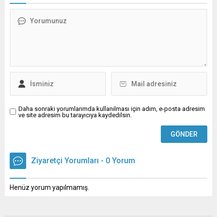
Daha sonraki yorumlarımda kullanılması için adım, e-posta adresim
ve site adresim bu tarayıcıya kaydedilsin.
Ziyaretçi Yorumları - 0 Yorum
Henüz yorum yapılmamış.