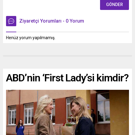
Ziyaretçi Yorumları - 0 Yorum
Henüz yorum yapılmamış.
ABD’nin ‘First Lady’si kimdir?