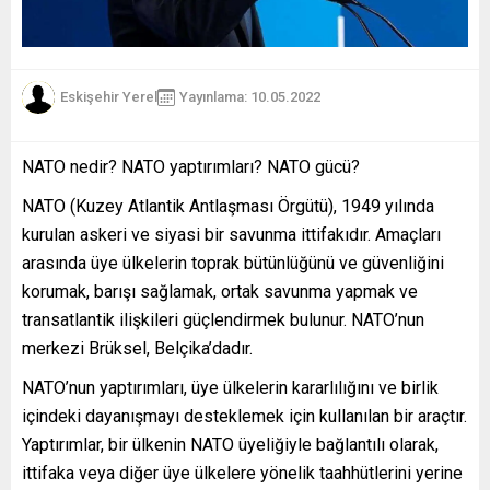
Eskişehir Yerel
Yayınlama: 10.05.2022
NATO nedir? NATO yaptırımları? NATO gücü?
NATO (Kuzey Atlantik Antlaşması Örgütü), 1949 yılında
kurulan askeri ve siyasi bir savunma ittifakıdır. Amaçları
arasında üye ülkelerin toprak bütünlüğünü ve güvenliğini
korumak, barışı sağlamak, ortak savunma yapmak ve
transatlantik ilişkileri güçlendirmek bulunur. NATO’nun
merkezi Brüksel, Belçika’dadır.
NATO’nun yaptırımları, üye ülkelerin kararlılığını ve birlik
içindeki dayanışmayı desteklemek için kullanılan bir araçtır.
Yaptırımlar, bir ülkenin NATO üyeliğiyle bağlantılı olarak,
ittifaka veya diğer üye ülkelere yönelik taahhütlerini yerine