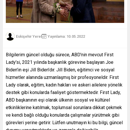
Eskişehir Yerel
Yayınlama: 10.05.2022
Bilgilerim güncel olduğu sürece, ABD’nin mevcut First
Lady’si, 2021 yılında başkanlık görevine başlayan Joe
Biden’in eşi Jill Biden’dır. Jill Biden, eğitimci ve sosyal
hizmetler alanında uzmanlaşmış bir profesyoneldir. First
Lady olarak, eğitim, kadın hakları ve askeri ailelere yönelik
destek gibi konularda faaliyet göstermektedir. First Lady,
ABD başkanının eşi olarak ülkenin sosyal ve kültürel
etkinliklerine katılmak, toplumsal sorunlara dikkat çekmek
ve kendi bağlı olduğu konularda çalışmalar yürütmek gibi
görevleri yerine getirir. Lütfen unutmayın ki bu bilgi, güncel