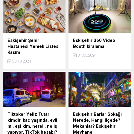
Eskişehir Şehir
Eskişehir 360 Video
Hastanesi Yemek Listesi
Booth kiralama
Kasım
31.05.2024
30.10.2024
Tiktoker Yeliz Tutar
Eskişehir Barlar Sokağı
kimdir, kaç yaşında, evli
Nerede, Hangi ilçede?
mi, eşi kim, nereli, ne iş
Mekanlar? Eskişehir
yapıyor, TikTok hesabı?
Meyhane