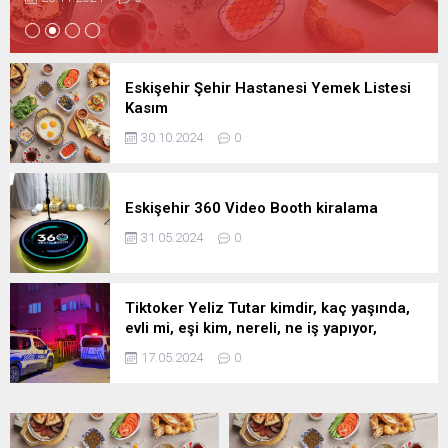
Eskişehir Şehir Hastanesi Yemek Listesi
Kasım
30.10.2024
0
Eskişehir 360 Video Booth kiralama
31.05.2024
0
Tiktoker Yeliz Tutar kimdir, kaç yaşında,
evli mi, eşi kim, nereli, ne iş yapıyor,
TikTok hesabı?
17.05.2024
0