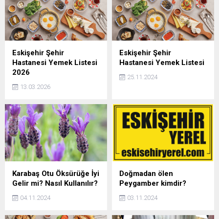
Eskişehir Şehir
Eskişehir Şehir
Hastanesi Yemek Listesi
Hastanesi Yemek Listesi
2026
25.11.2024
13.03.2026
Karabaş Otu Öksürüğe İyi
Doğmadan ölen
Gelir mi? Nasıl Kullanılır?
Peygamber kimdir?
04.11.2024
03.11.2024