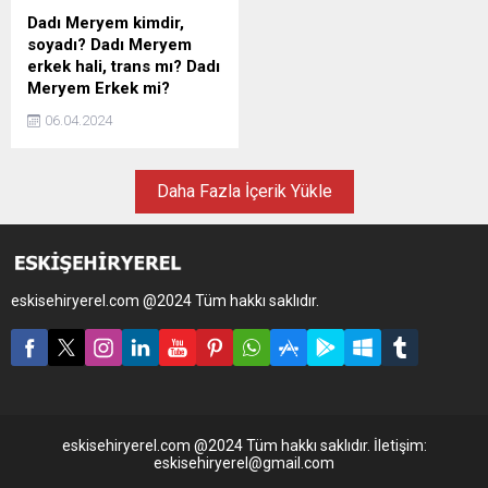
Dadı Meryem kimdir,
soyadı? Dadı Meryem
erkek hali, trans mı? Dadı
Meryem Erkek mi?
06.04.2024
Daha Fazla İçerik Yükle
eskisehiryerel.com @2024 Tüm hakkı saklıdır.
eskisehiryerel.com @2024 Tüm hakkı saklıdır. İletişim:
eskisehiryerel@gmail.com