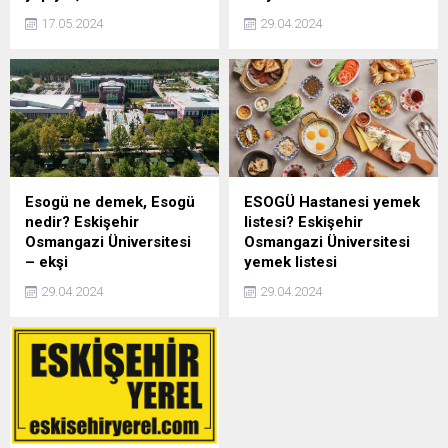
17.05.2024
29.04.2024
Esogü ne demek, Esogü
ESOGÜ Hastanesi yemek
nedir? Eskişehir
listesi? Eskişehir
Osmangazi Üniversitesi
Osmangazi Üniversitesi
– ekşi
yemek listesi
29.04.2024
29.04.2024