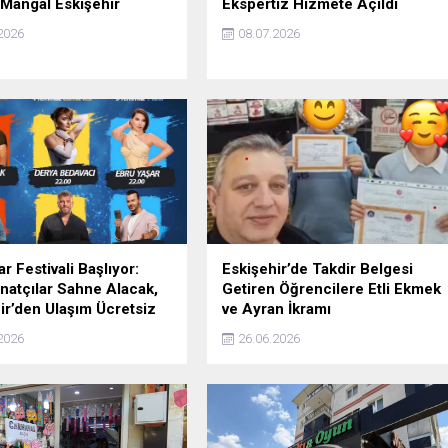
 Mangal Eskişehir
Ekspertiz Hizmete Açıldı
2026
08.07.2026
ar Festivali Başlıyor:
Eskişehir’de Takdir Belgesi
natçılar Sahne Alacak,
Getiren Öğrencilere Etli Ekmek
ir’den Ulaşım Ücretsiz
ve Ayran İkramı
2026
26.06.2026