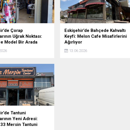
ir’de Çorap
Eskişehir’de Bahçede Kahvaltı
arının Uğrak Noktası:
Keyfi: Melon Cafe Misafirlerini
e Model Bir Arada
Ağırlıyor
2026
13.06.2026
ir’de Tantuni
arının Yeni Adresi:
33 Mersin Tantuni