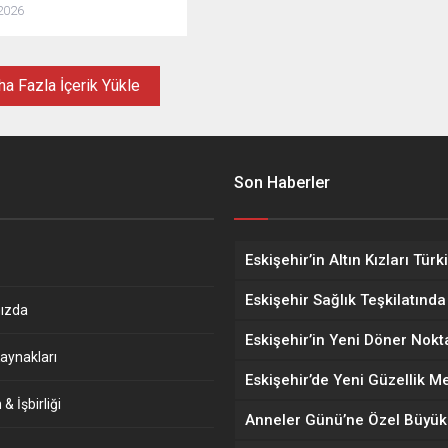
2026
a Fazla İçerik Yükle
Son Haberler
ızda
aynakları
& İşbirliği