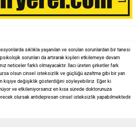
syonlarda sıklıkla yaşanılan ve sorulan sorunlardan bir tanesi
psikolojik sorunları da artırarak kişileri etkilemeye devam
z neticeler farklı olmayacaktır. İlacı üreten şirketler fark
ursa olsun cinsel isteksizlik ve güçlüğü azaltma gibi bir yan
en kişiye değişiklik gösterdiğini söyleyebiliriz. Eğer ki
üyor ve etkileniyorsanız en kısa sürede doktorunuza
erecek olursak antidepresan cinsel isteksizlik yapabilmektedir.