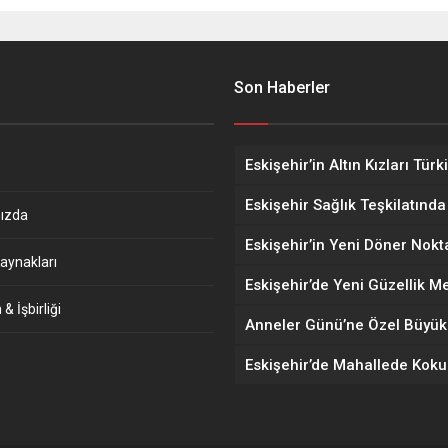
Son Haberler
ızda
aynakları
& İşbirliği