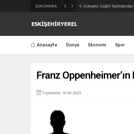
SON DAKİKA
Eskişehir Sağlık Teşkilatında
Anasayfa
Dünya
Ekonomi
Spor
Franz Oppenheimer’ın 
Yayınlama: 10.05.2022