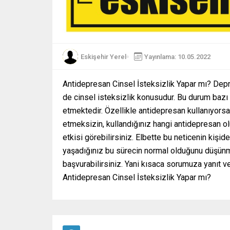
Eskişehir Yerel
Yayınlama: 10.05.2022
Antidepresan Cinsel İsteksizlik Yapar mı? Depre
de cinsel isteksizlik konusudur. Bu durum bazı 
etmektedir. Özellikle antidepresan kullanıyorsanı
etmeksizin, kullandığınız hangi antidepresan ol
etkisi görebilirsiniz. Elbette bu neticenin kişid
yaşadığınız bu sürecin normal olduğunu düşünm
başvurabilirsiniz. Yani kısaca sorumuza yanıt v
Antidepresan Cinsel İsteksizlik Yapar mı?