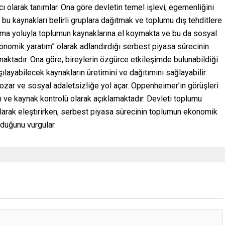
 olarak tanımlar. Ona göre devletin temel işlevi, egemenliğini
 bu kaynakları belirli gruplara dağıtmak ve toplumu dış tehditlere
lama yoluyla toplumun kaynaklarına el koymakta ve bu da sosyal
onomik yaratım” olarak adlandırdığı serbest piyasa sürecinin
maktadır. Ona göre, bireylerin özgürce etkileşimde bulunabildiği
şılayabilecek kaynakların üretimini ve dağıtımını sağlayabilir.
ozar ve sosyal adaletsizliğe yol açar. Oppenheimer’ın görüşleri
 ve kaynak kontrolü olarak açıklamaktadır. Devleti toplumu
larak eleştirirken, serbest piyasa sürecinin toplumun ekonomik
lduğunu vurgular.