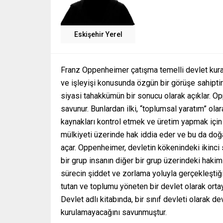
Eskişehir Yerel
Franz Oppenheimer çatışma temelli devlet kuram
ve işleyişi konusunda özgün bir görüşe sahiptir.
siyasi tahakkümün bir sonucu olarak açıklar. O
savunur. Bunlardan ilki, “toplumsal yaratım” olara
kaynakları kontrol etmek ve üretim yapmak için 
mülkiyeti üzerinde hak iddia eder ve bu da doğ
açar. Oppenheimer, devletin kökenindeki ikinci 
bir grup insanın diğer bir grup üzerindeki haki
sürecin şiddet ve zorlama yoluyla gerçekleştiğ
tutan ve toplumu yöneten bir devlet olarak ort
Devlet adlı kitabında, bir sınıf devleti olarak d
kurulamayacağını savunmuştur.