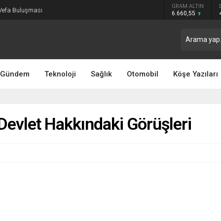
GRAM ALTIN
 Vefa Buluşması
6.660,55
Gündem
Teknoloji
Sağlık
Otomobil
Köşe Yazıları
Devlet Hakkındaki Görüşleri