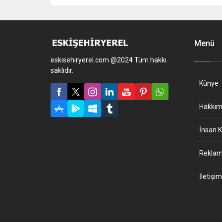
Menü
eskisehiryerel.com @2024 Tüm hakkı
saklıdır.
Künye
Hakkım
İnsan K
Reklam 
İletişim