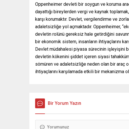
Oppenheimer devleti bir soygun ve koruma aracı
dayattığı bireylerden vergi ve kaynak toplamak,
karşı korumaktır. Devlet, vergilendirme ve zor
adaletsizliğe yol açmaktadır. Oppenheimer, “ek
devletin rolünü gereksiz hale getirdiğini savun
bir ekonomik sistem, insanların ihtiyaçlarını kar
Devlet müdahalesi piyasa sürecinin işleyişini b
devletin kökenini şiddet içeren siyasi tahakküm
sömüren ve adaletsizliğe neden olan bir araç o
ihtiyaçlarını karşılamada etkili bir mekanizma o
Bir Yorum Yazın